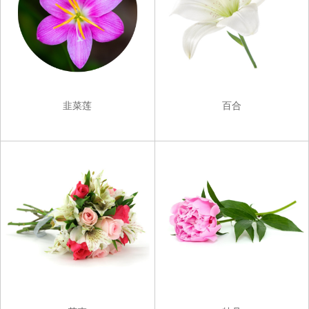
韭菜莲
百合