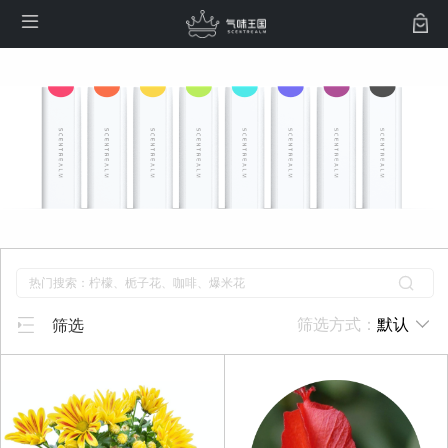


默认
筛选方式：
筛选
