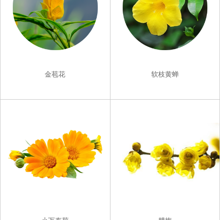
金苞花
软枝黄蝉